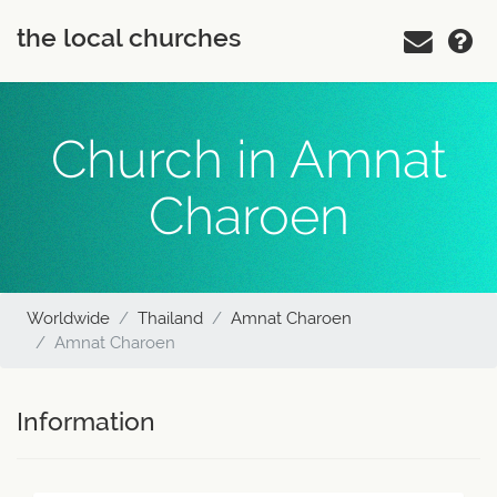
the local churches
Church in Amnat
Charoen
Worldwide
Thailand
Amnat Charoen
Amnat Charoen
Information