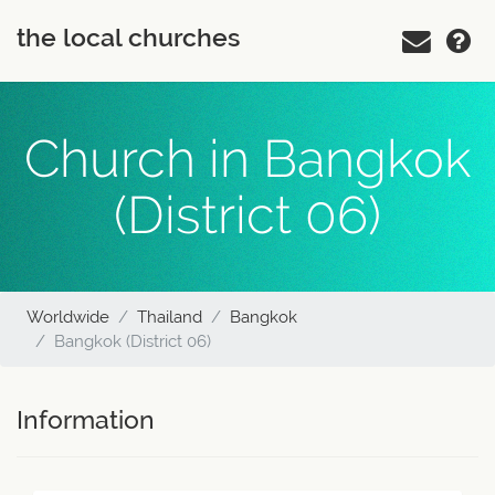
the local churches
Church in Bangkok
(District 06)
Worldwide
Thailand
Bangkok
Bangkok (District 06)
Information