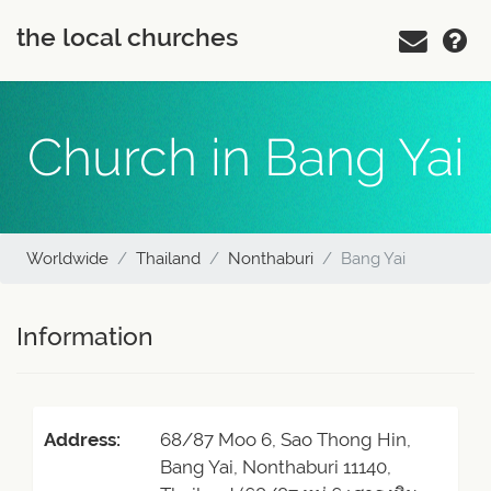
the local churches
Church in Bang Yai
Worldwide
Thailand
Nonthaburi
Bang Yai
Information
Address:
68/87 Moo 6, Sao Thong Hin,
Bang Yai, Nonthaburi 11140,